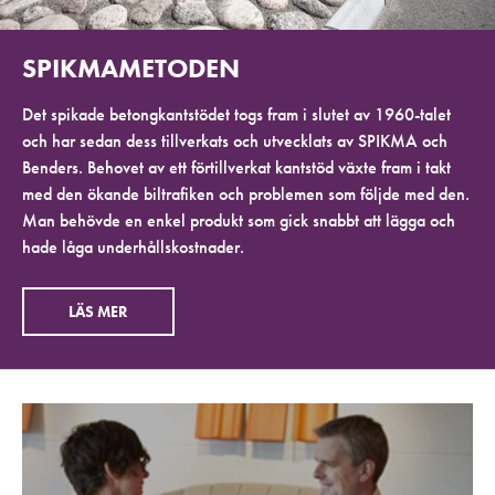
SPIKMAMETODEN
Det spikade betongkantstödet togs fram i slutet av 1960-talet
och har sedan dess tillverkats och utvecklats av SPIKMA och
Benders. Behovet av ett förtillverkat kantstöd växte fram i takt
med den ökande biltrafiken och problemen som följde med den.
Man behövde en enkel produkt som gick snabbt att lägga och
hade låga underhållskostnader.
LÄS MER