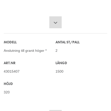
MODELL
ANTAL ST/PALL
Anslutning till granit höger *
2
ART.NR
LÄNGD
43015407
1500
HÖJD
320