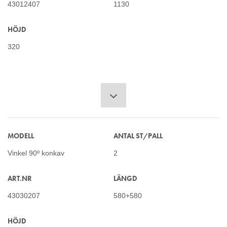
43012407
1130
HÖJD
320
MODELL
ANTAL ST/PALL
Vinkel 90º konkav
2
ART.NR
LÄNGD
43030207
580+580
HÖJD