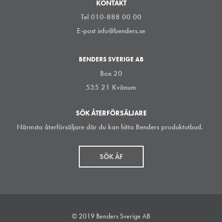
KONTAKT
Tel 010-888 00 00
E-post
info@benders.se
BENDERS SVERIGE AB
Box 20
535 21 Kvänum
SÖK ÅTERFÖRSÄLJARE
Närmsta återförsäljare där du kan hitta Benders produktutbud.
SÖK ÅF
© 2019 Benders Sverige AB