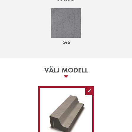
Grå
VÄLJ MODELL