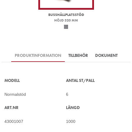
BUSSHÅLLPLATSSTÖD
HÖJD 320 MM
PRODUKTINFORMATION
TILLBEHÖR
DOKUMENT
MODELL
ANTAL ST/PALL
Normalstöd
6
ART.NR
LÄNGD
43001007
1000