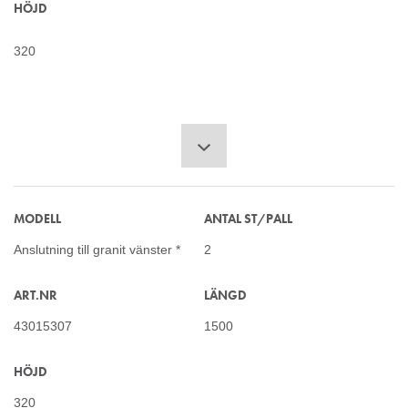
HÖJD
320
MODELL
ANTAL ST/PALL
Anslutning till granit vänster *
2
ART.NR
LÄNGD
43015307
1500
HÖJD
320