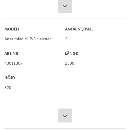
MODELL
ANTAL ST/PALL
Anslutning till B/D vänster *
2
ART.NR
LÄNGD
43011307
1500
HÖJD
320