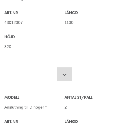
ART.NR
LÄNGD
43012307
1130
HÖJD
320
MODELL
ANTAL ST/PALL
Anslutning till D höger *
2
ART.NR
LÄNGD