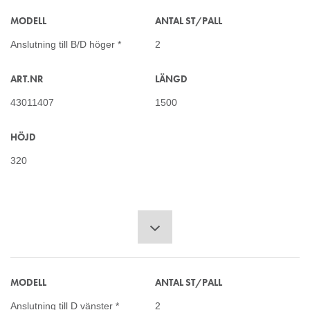
MODELL
ANTAL ST/PALL
Anslutning till B/D höger *
2
ART.NR
LÄNGD
43011407
1500
HÖJD
320
MODELL
ANTAL ST/PALL
Anslutning till D vänster *
2