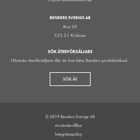
BENDERS SVERIGE AB
Box 20
535 21 Kvänum
SÖK ÅTERFÖRSÄLJARE
Närmsta återförsäljare där du kan hitta Benders produktutbud.
SÖK ÅF
© 2019 Benders Sverige AB
Användarvillkor
Integritetspolicy