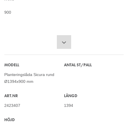
900
MODELL
ANTAL ST/PALL
Planteringslåda Sicura rund
Ø1394x900 mm
ART.NR
LÄNGD
2423407
1394
HÖJD