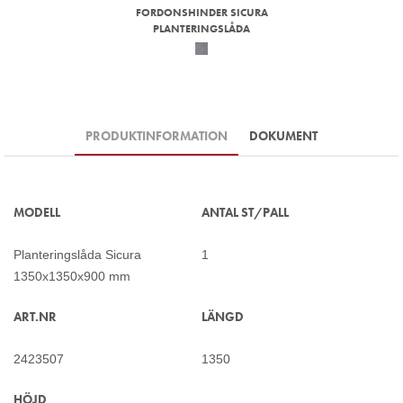
FORDONSHINDER SICURA
PLANTERINGSLÅDA
PRODUKTINFORMATION
DOKUMENT
MODELL
ANTAL ST/PALL
Planteringslåda Sicura
1
1350x1350x900 mm
ART.NR
LÄNGD
2423507
1350
HÖJD