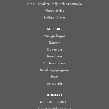
KMA - Kvalitet, Miljö och Arbetsmiljö
Visselblåsning
Lediga tjänster
SUPPORT
Vanliga frågor
Kontakt
Dokument
Broschyrer
Monteringsfilmer
Beräkningsprogram
Press
Leverantör
KONTAKT
Tel 010-888 00 00
E-post
info@benders.se