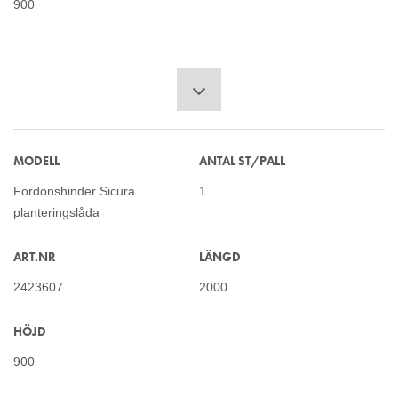
900
MODELL
ANTAL ST/PALL
Fordonshinder Sicura
1
planteringslåda
ART.NR
LÄNGD
2423607
2000
HÖJD
900