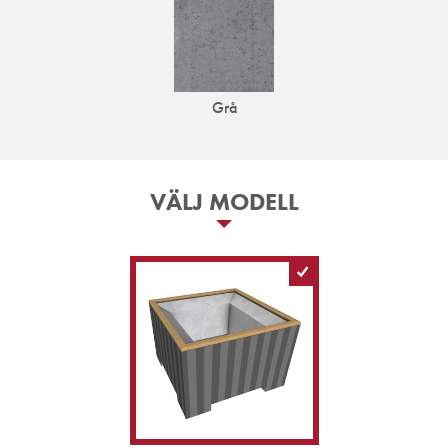
Grå
VÄLJ MODELL