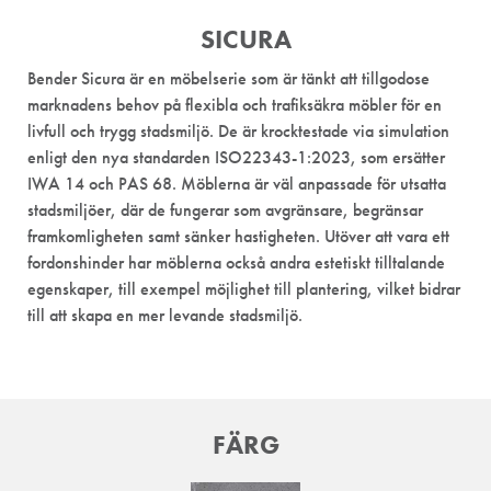
SICURA
Bender Sicura är en möbelserie som är tänkt att tillgodose
marknadens behov på flexibla och trafiksäkra möbler för en
livfull och trygg stadsmiljö. De är krocktestade via simulation
enligt den nya standarden ISO22343-1:2023, som ersätter
IWA 14 och PAS 68. Möblerna är väl anpassade för utsatta
stadsmiljöer, där de fungerar som avgränsare, begränsar
framkomligheten samt sänker hastigheten. Utöver att vara ett
fordonshinder har möblerna också andra estetiskt tilltalande
egenskaper, till exempel möjlighet till plantering, vilket bidrar
till att skapa en mer levande stadsmiljö.
FÄRG