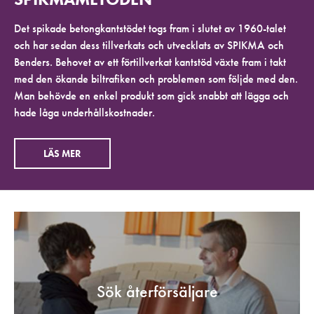
Det spikade betongkantstödet togs fram i slutet av 1960-talet
och har sedan dess tillverkats och utvecklats av SPIKMA och
Benders. Behovet av ett förtillverkat kantstöd växte fram i takt
med den ökande biltrafiken och problemen som följde med den.
Man behövde en enkel produkt som gick snabbt att lägga och
hade låga underhållskostnader.
LÄS MER
Sök återförsäljare