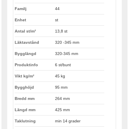
Familj
44
Enhet
st
Antal st/m²
13,8 st
Läktavstånd
320 -345 mm
Bygglängd
320-345 mm
Produktinfo
6 st/bunt
Vikt kg/m²
45 kg
Bygghöjd
95 mm
Bredd mm
264 mm
Längd mm
425 mm
Taklutning
min 14 grader