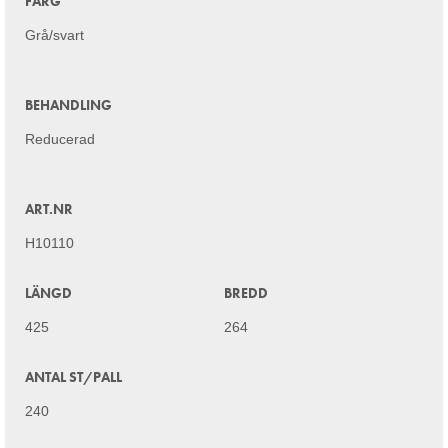
FÄRG
Grå/svart
BEHANDLING
Reducerad
ART.NR
H10110
LÄNGD
BREDD
425
264
ANTAL ST/PALL
240