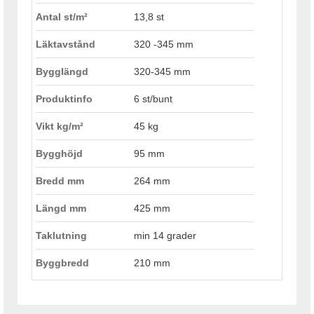
Antal st/m²
13,8 st
Läktavstånd
320 -345 mm
Bygglängd
320-345 mm
Produktinfo
6 st/bunt
Vikt kg/m²
45 kg
Bygghöjd
95 mm
Bredd mm
264 mm
Längd mm
425 mm
Taklutning
min 14 grader
Byggbredd
210 mm