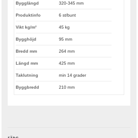
Bygglängd
320-345 mm
Produktinfo
6 st/bunt
Vikt kg/m²
45 kg
Bygghöjd
95 mm
Bredd mm
264 mm
Längd mm
425 mm
Taklutning
min 14 grader
Byggbredd
210 mm