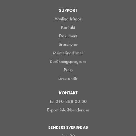
SUPPORT
Vanliga frågor
Kontakt
Dokument
Broschyrer
Monteringsfilmer
Beräkningsprogram
Press
Leverantör
KONTAKT
Tel 010-888 00 00
E-post
info@benders.se
BENDERS SVERIGE AB
Box 20