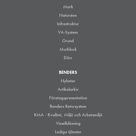
Mark
Natursten
Infrastruktur
VA-System
Grund
Murblock
Dörr
BENDERS
Nyheter
Artikelarkiv
Företagspresentation
Benders Retursystem
KMA - Kvalitet, Miljö och Arbetsmiljö
Visselblåsning
Lediga tjänster