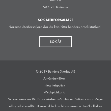
535 21 Kvänum
SÖK ÅTERFÖRSÄLJARE
Närmsta återförsäljare där du kan hitta Benders produktutbud.
SÖK ÅF
© 2019 Benders Sverige AB
Användarvillkor
Integritetspolicy
Webbplatskarta
Vi reserverar oss för färgavvikelser i våra bilder. Skärmar visar färger
olika, vilket medför att våra bilder kan bli missvisande. Besök alltid en