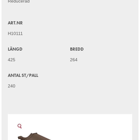
Reducerad
ART.NR
H10111
LÄNGD
BREDD
425
264
ANTAL ST/PALL
240