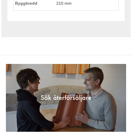
Byggbredd
210 mm
Sök återförsäljare