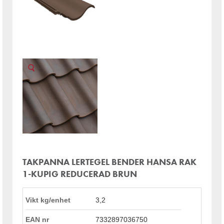
TAKPANNA LERTEGEL BENDER HANSA RAK
1-KUPIG REDUCERAD BRUN
Vikt kg/enhet
3,2
EAN nr
7332897036750