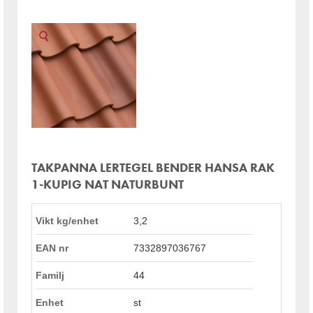
TAKPANNA LERTEGEL BENDER HANSA RAK
1-KUPIG NAT NATURBUNT
Vikt kg/enhet
3,2
EAN nr
7332897036767
Familj
44
Enhet
st