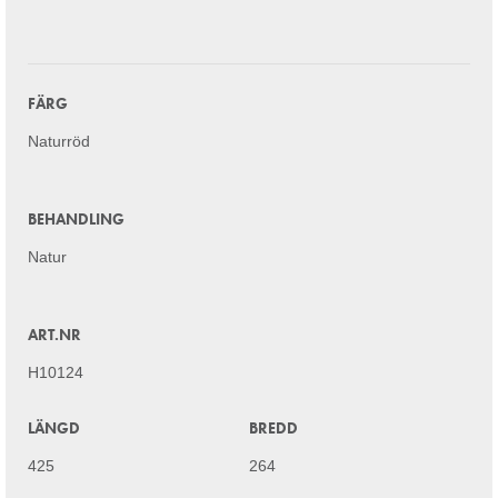
FÄRG
Naturröd
BEHANDLING
Natur
ART.NR
H10124
LÄNGD
BREDD
425
264