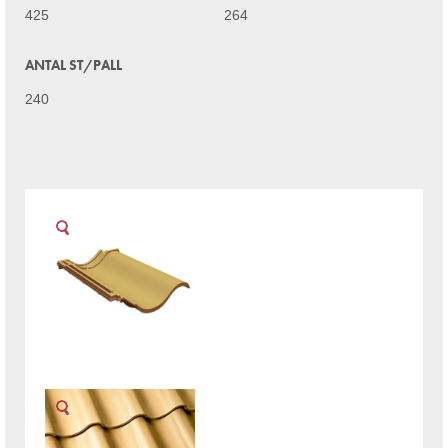
425
264
ANTAL ST/PALL
240