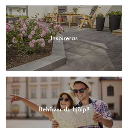
Inspireras
Behöver du hjälp?