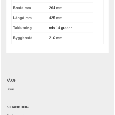
Bredd mm
264 mm
Längd mm
425 mm
Taklutning
min 14 grader
Byggbredd
210 mm
FÄRG
Brun
BEHANDLING