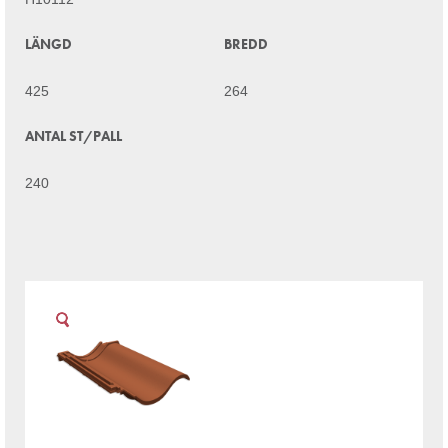
LÄNGD
BREDD
425
264
ANTAL ST/PALL
240