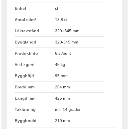
Enhet
st
Antal st/m²
13,8 st
Läktavstånd
320 -345 mm
Bygglängd
320-345 mm
Produktinfo
6 st/bunt
Vikt kg/m²
45 kg
Bygghöjd
95 mm
Bredd mm
264 mm
Längd mm
425 mm
Taklutning
min 14 grader
Byggbredd
210 mm