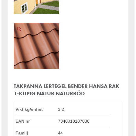
TAKPANNA LERTEGEL BENDER HANSA RAK
1-KUPIG NATUR NATURRÖD
Vikt kg/enhet
3,2
EAN nr
7340018187038
Familj
44