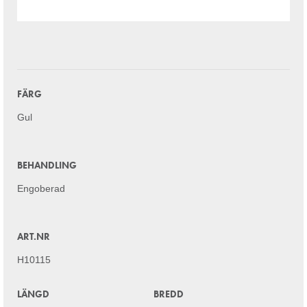
FÄRG
Gul
BEHANDLING
Engoberad
ART.NR
H10115
LÄNGD
BREDD