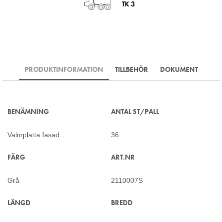
PRODUKTINFORMATION
TILLBEHÖR
DOKUMENT
BENÄMNING
ANTAL ST/PALL
Valmplatta fasad
36
FÄRG
ART.NR
Grå
2110007S
LÄNGD
BREDD