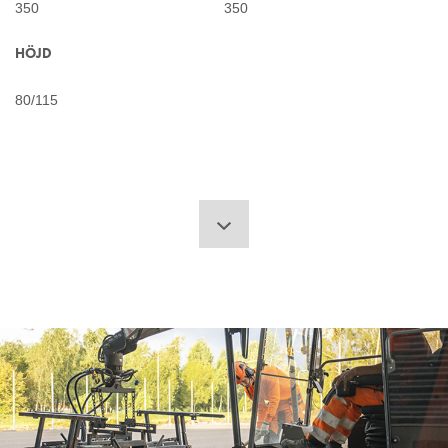
350
350
HÖJD
80/115