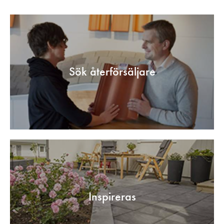
Sök återförsäljare
Inspireras