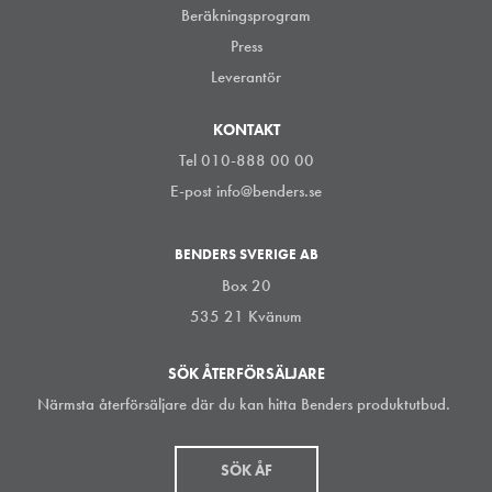
Beräkningsprogram
Press
Leverantör
KONTAKT
Tel 010-888 00 00
E-post
info@benders.se
BENDERS SVERIGE AB
Box 20
535 21 Kvänum
SÖK ÅTERFÖRSÄLJARE
Närmsta återförsäljare där du kan hitta Benders produktutbud.
SÖK ÅF