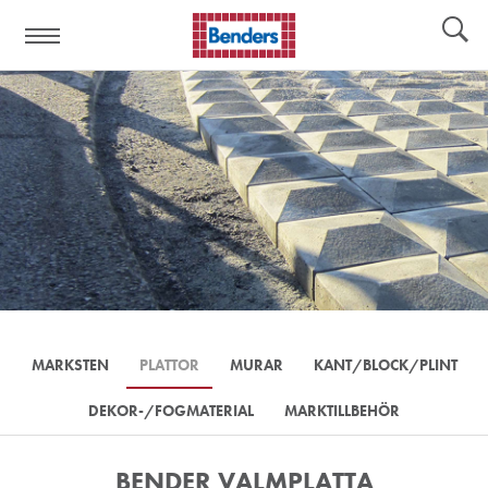
Hjälplänkar:
Verktyg
MARKSTEN
PLATTOR
MURAR
KANT/BLOCK/PLINT
DEKOR-/FOGMATERIAL
MARKTILLBEHÖR
BENDER VALMPLATTA