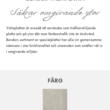
Säkrar omgivande ytor
Valmplattan är avsedd att användas som trafikavskiljande
platta och på ytor där man fordonstrafik inte är önskvärd.
Benders sortiment av specialplattor har alla sin gemensamma
nämnare i stor funktionalitet och utseenden som smälter väl in
i omgivande miljöer.
FÄRG