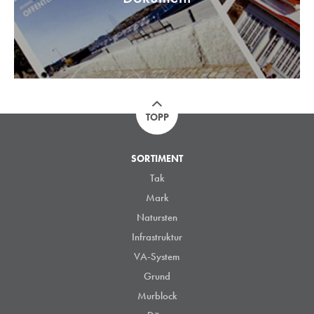
TOPP
SORTIMENT
Tak
Mark
Natursten
Infrastruktur
VA-System
Grund
Murblock