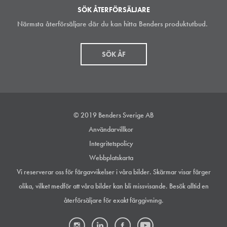
SÖK ÅTERFÖRSÄLJARE
Närmsta återförsäljare där du kan hitta Benders produktutbud.
SÖK ÅF
© 2019 Benders Sverige AB
Användarvillkor
Integritetspolicy
Webbplatskarta
Vi reserverar oss för färgavvikelser i våra bilder. Skärmar visar färger
olika, vilket medför att våra bilder kan bli missvisande. Besök alltid en
återförsäljare för exakt färggivning.