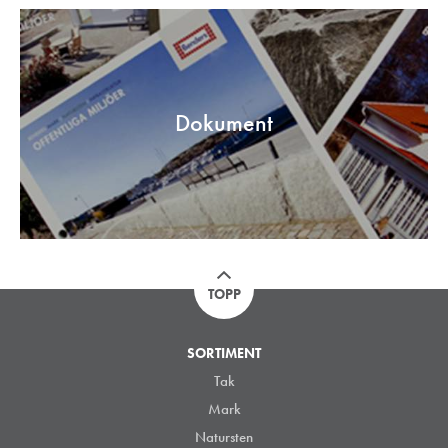
Dokument
TOPP
SORTIMENT
Tak
Mark
Natursten