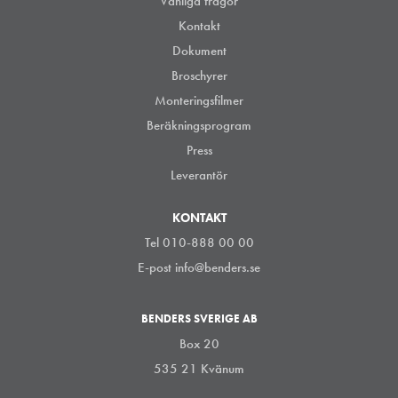
Vanliga frågor
Kontakt
Dokument
Broschyrer
Monteringsfilmer
Beräkningsprogram
Press
Leverantör
KONTAKT
Tel 010-888 00 00
E-post
info@benders.se
BENDERS SVERIGE AB
Box 20
535 21 Kvänum