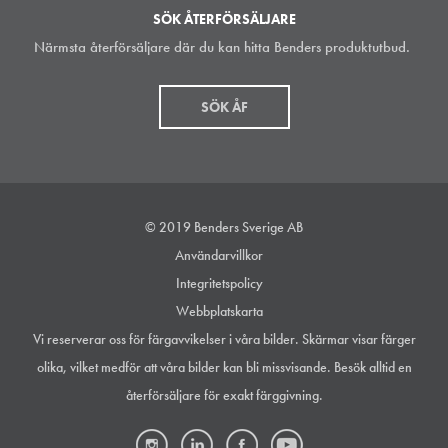
SÖK ÅTERFÖRSÄLJARE
Närmsta återförsäljare där du kan hitta Benders produktutbud.
SÖK ÅF
© 2019 Benders Sverige AB
Användarvillkor
Integritetspolicy
Webbplatskarta
Vi reserverar oss för färgavvikelser i våra bilder. Skärmar visar färger
olika, vilket medför att våra bilder kan bli missvisande. Besök alltid en
återförsäljare för exakt färggivning.