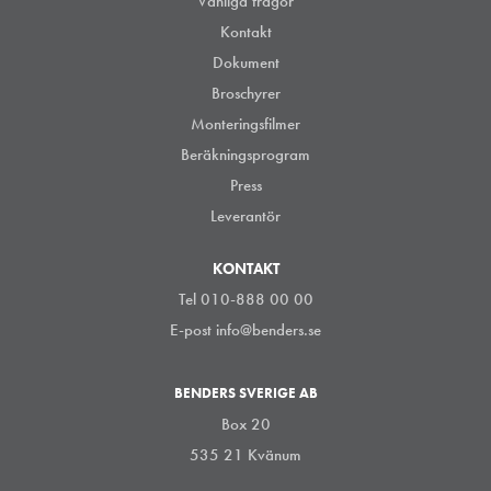
Vanliga frågor
Kontakt
Dokument
Broschyrer
Monteringsfilmer
Beräkningsprogram
Press
Leverantör
KONTAKT
Tel 010-888 00 00
E-post
info@benders.se
BENDERS SVERIGE AB
Box 20
535 21 Kvänum