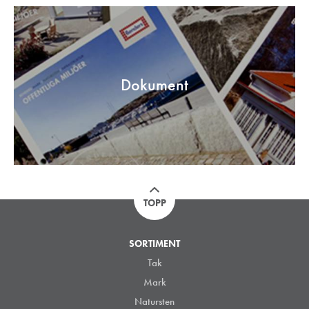
Dokument
TOPP
SORTIMENT
Tak
Mark
Natursten