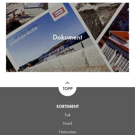
Dokument
TOPP
SORTIMENT
Tak
Mark
Natursten