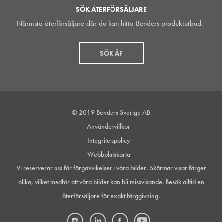
SÖK ÅTERFÖRSÄLJARE
Närmsta återförsäljare där du kan hitta Benders produktutbud.
SÖK ÅF
© 2019 Benders Sverige AB
Användarvillkor
Integritetspolicy
Webbplatskarta
Vi reserverar oss för färgavvikelser i våra bilder. Skärmar visar färger
olika, vilket medför att våra bilder kan bli missvisande. Besök alltid en
återförsäljare för exakt färggivning.