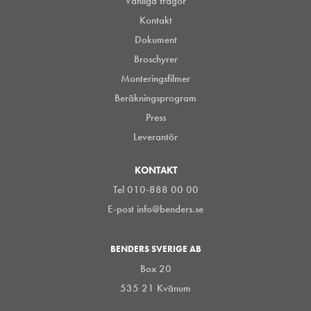
Vanliga frågor
Kontakt
Dokument
Broschyrer
Monteringsfilmer
Beräkningsprogram
Press
Leverantör
KONTAKT
Tel 010-888 00 00
E-post
info@benders.se
BENDERS SVERIGE AB
Box 20
535 21 Kvänum