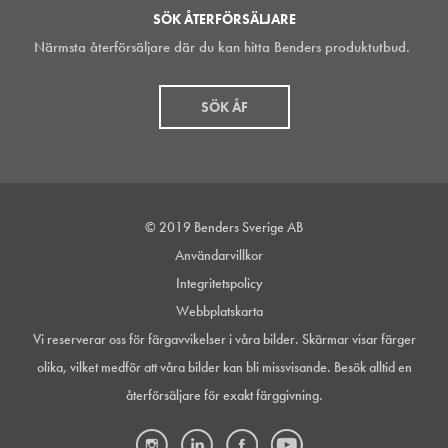
SÖK ÅTERFÖRSÄLJARE
Närmsta återförsäljare där du kan hitta Benders produktutbud.
SÖK ÅF
© 2019 Benders Sverige AB
Användarvillkor
Integritetspolicy
Webbplatskarta
Vi reserverar oss för färgavvikelser i våra bilder. Skärmar visar färger
olika, vilket medför att våra bilder kan bli missvisande. Besök alltid en
återförsäljare för exakt färggivning.