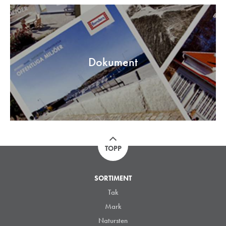
Dokument
TOPP
SORTIMENT
Tak
Mark
Natursten