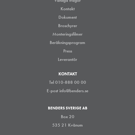
Vanliga frågor
Kontakt
Dokument
Broschyrer
Monteringsfilmer
Beräkningsprogram
Press
Leverantör
KONTAKT
Tel 010-888 00 00
E-post
info@benders.se
BENDERS SVERIGE AB
Box 20
535 21 Kvänum