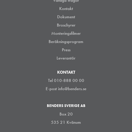
Vanliga frågor
Kontakt
Dokument
Broschyrer
Monteringsfilmer
Beräkningsprogram
Press
Leverantör
KONTAKT
Tel 010-888 00 00
E-post
info@benders.se
BENDERS SVERIGE AB
Box 20
535 21 Kvänum