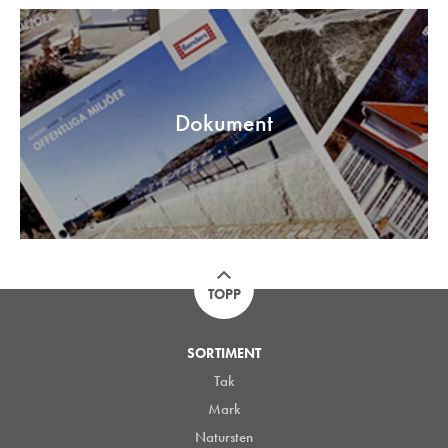
Dokument
TOPP
SORTIMENT
Tak
Mark
Natursten