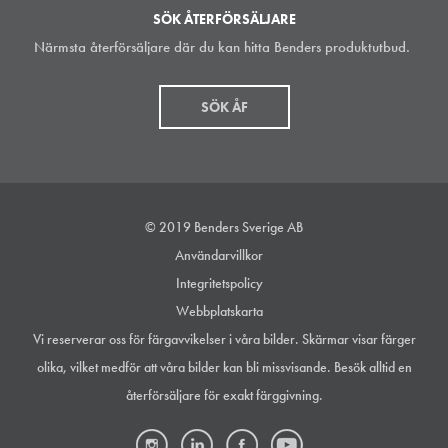
SÖK ÅTERFÖRSÄLJARE
Närmsta återförsäljare där du kan hitta Benders produktutbud.
SÖK ÅF
© 2019 Benders Sverige AB
Användarvillkor
Integritetspolicy
Webbplatskarta
Vi reserverar oss för färgavvikelser i våra bilder. Skärmar visar färger
olika, vilket medför att våra bilder kan bli missvisande. Besök alltid en
återförsäljare för exakt färggivning.