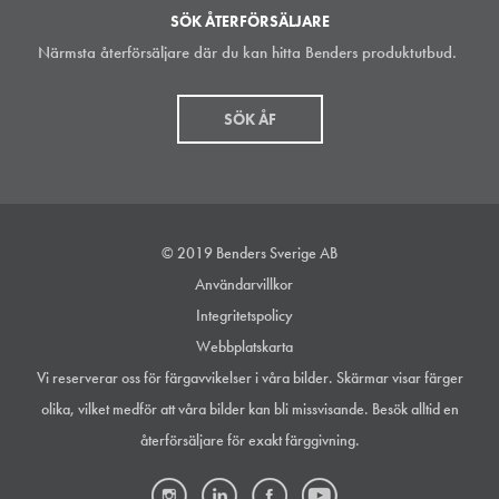
SÖK ÅTERFÖRSÄLJARE
Närmsta återförsäljare där du kan hitta Benders produktutbud.
SÖK ÅF
© 2019 Benders Sverige AB
Användarvillkor
Integritetspolicy
Webbplatskarta
Vi reserverar oss för färgavvikelser i våra bilder. Skärmar visar färger
olika, vilket medför att våra bilder kan bli missvisande. Besök alltid en
återförsäljare för exakt färggivning.