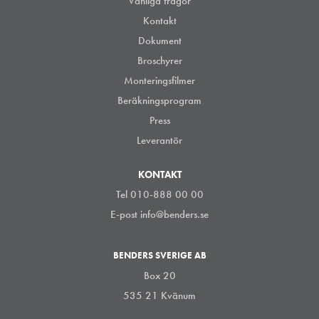
Vanliga frågor
Kontakt
Dokument
Broschyrer
Monteringsfilmer
Beräkningsprogram
Press
Leverantör
KONTAKT
Tel 010-888 00 00
E-post
info@benders.se
BENDERS SVERIGE AB
Box 20
535 21 Kvänum