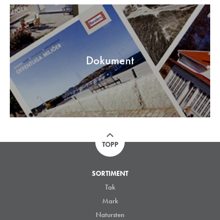
Dokument
TOPP
SORTIMENT
Tak
Mark
Natursten