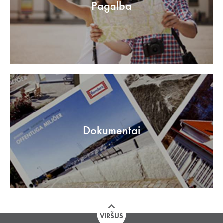
Pagalba
Dokumentai
VIRŠUS