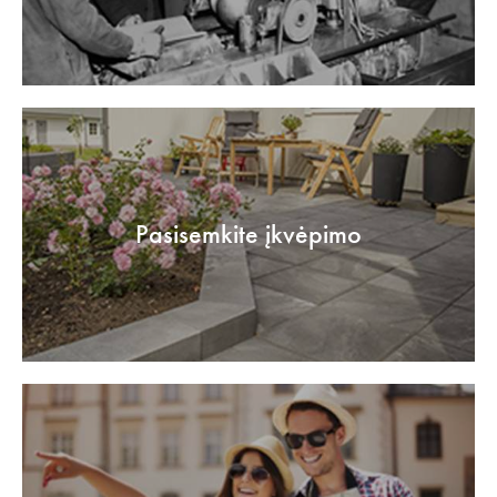
Pasisemkite įkvėpimo