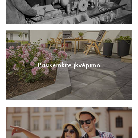
Pasisemkite įkvėpimo