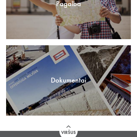
Pagalba
Dokumentai
VIRŠUS