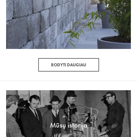
RODYTI DAUGIAU
Mūsų istorija