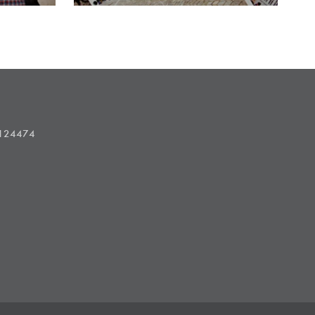
1124474