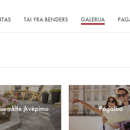
NTAS
TAI YRA BENDERS
GALERIJA
PAG
isemkite įkvėpimo
Pagalba