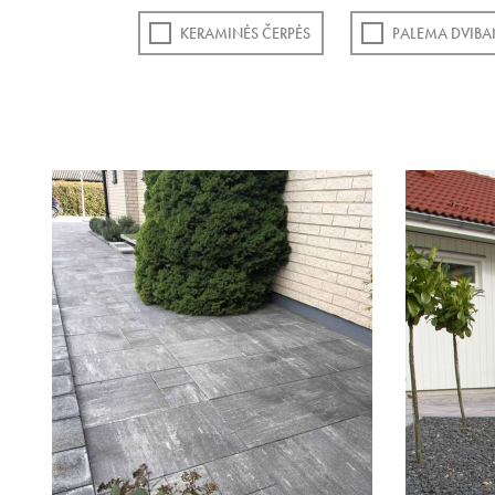
KERAMINĖS ČERPĖS
PALEMA DVIBA