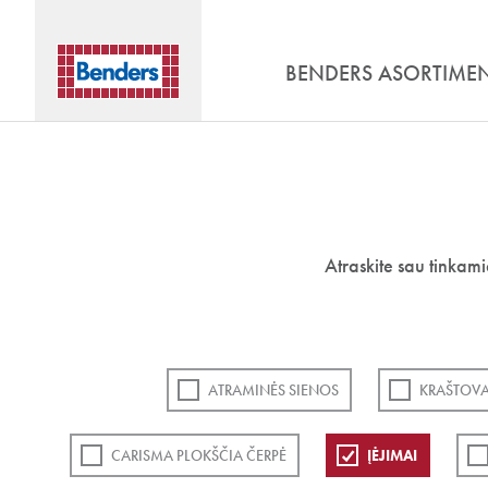
BENDERS ASORTIME
Atraskite sau tinkam
ATRAMINĖS SIENOS
KRAŠTOVA
CARISMA PLOKŠČIA ČERPĖ
ĮĖJIMAI