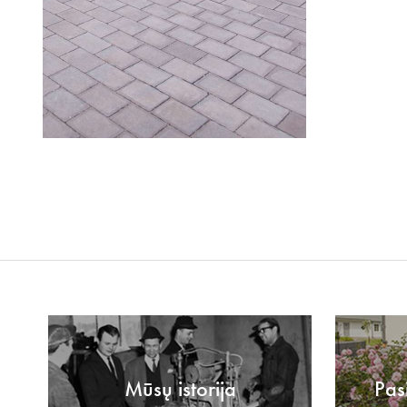
Mūsų istorija
Pas