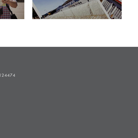
1124474