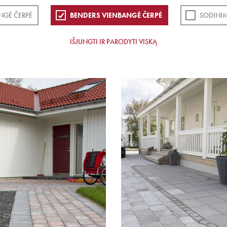
NGĖ ČERPĖ
BENDERS VIENBANGĖ ČERPĖ
SODINIM
IŠJUNGTI IR PARODYTI VISKĄ