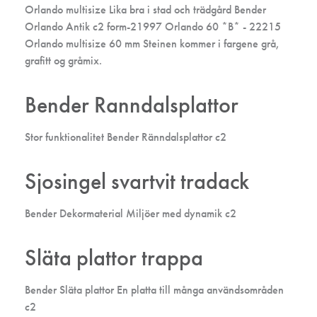
Orlando multisize Lika bra i stad och trädgård Bender
Orlando Antik c2 form-21997 Orlando 60 *B* - 22215
Orlando multisize 60 mm Steinen kommer i fargene grå,
grafitt og gråmix.
Bender Ranndalsplattor
Stor funktionalitet Bender Ränndalsplattor c2
Sjosingel svartvit tradack
Bender Dekormaterial Miljöer med dynamik c2
Släta plattor trappa
Bender Släta plattor En platta till många användsområden
c2