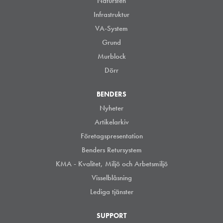
Natursten
Infrastruktur
VA-System
Grund
Murblock
Dörr
BENDERS
Nyheter
Artikelarkiv
Företagspresentation
Benders Retursystem
KMA - Kvalitet, Miljö och Arbetsmiljö
Visselblåsning
Lediga tjänster
SUPPORT