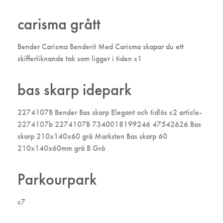
carisma grått
Bender Carisma Benderit Med Carisma skapar du ett
skifferliknande tak som ligger i tiden c1
bas skarp idepark
2274107B Bender Bas skarp Elegant och tidlös c2 article-
2274107b 2274107B 7340018199246 47542626 Bas
skarp 210x140x60 grå Marksten Bas skarp 60
210x140x60mm grå B Grå
Parkourpark
c7