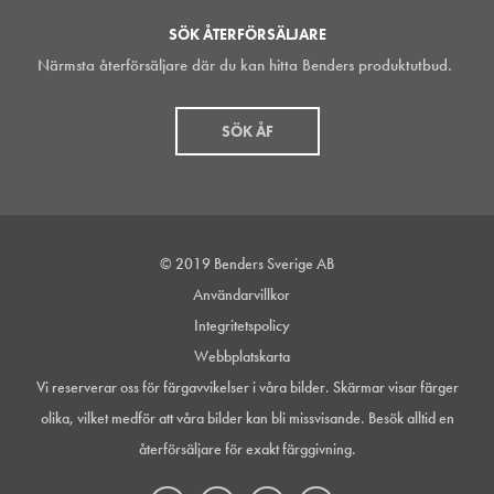
SÖK ÅTERFÖRSÄLJARE
Närmsta återförsäljare där du kan hitta Benders produktutbud.
SÖK ÅF
© 2019 Benders Sverige AB
Användarvillkor
Integritetspolicy
Webbplatskarta
Vi reserverar oss för färgavvikelser i våra bilder. Skärmar visar färger
olika, vilket medför att våra bilder kan bli missvisande. Besök alltid en
återförsäljare för exakt färggivning.