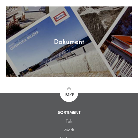
Dokument
TOPP
SORTIMENT
Tak
Mark