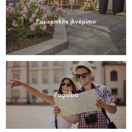
Pasisemkite įkvėpimo
Pagalba