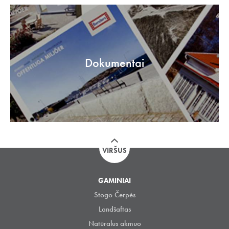
Dokumentai
VIRŠUS
GAMINIAI
Stogo Čerpės
Landšaftas
Natūralus akmuo