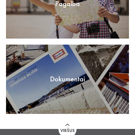
Pagalba
Dokumentai
VIRŠUS