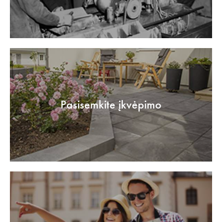
Pasisemkite įkvėpimo