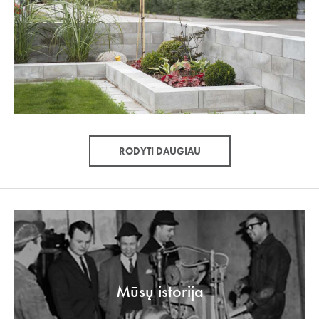
RODYTI DAUGIAU
Mūsų istorija