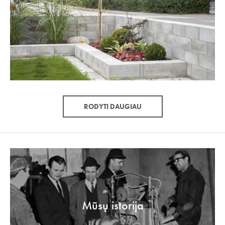
RODYTI DAUGIAU
Mūsų istorija