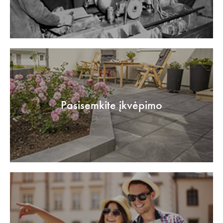
Pasisemkite įkvėpimo