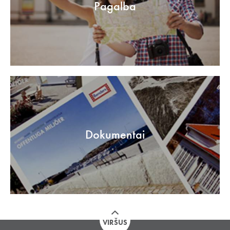
Pagalba
Dokumentai
VIRŠUS