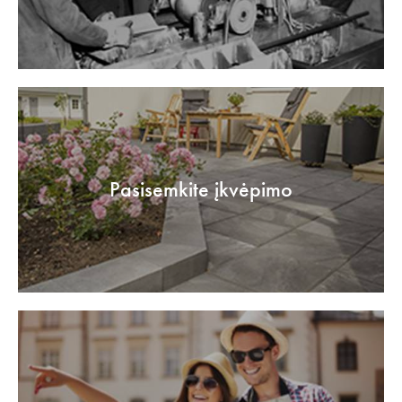
Pasisemkite įkvėpimo