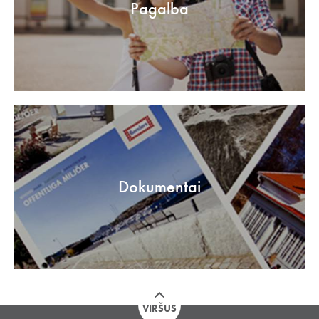
Pagalba
Dokumentai
VIRŠUS