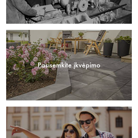
Pasisemkite įkvėpimo