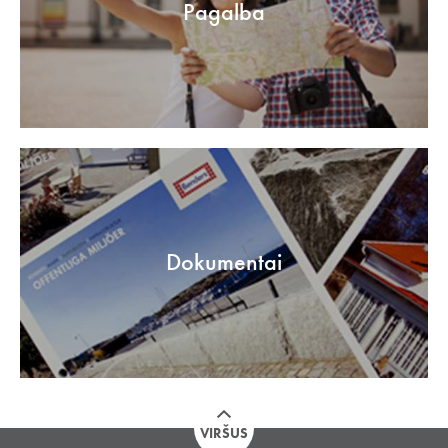
Pagalba
Dokumentai
VIRŠUS