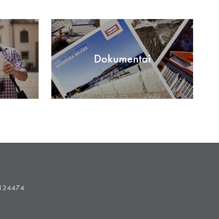
Dokumentai
1124474