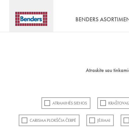
BENDERS ASORTIME
Atraskite sau tinkam
ATRAMINĖS SIENOS
KRAŠTOVAI
CARISMA PLOKŠČIA ČERPĖ
ĮĖJIMAI