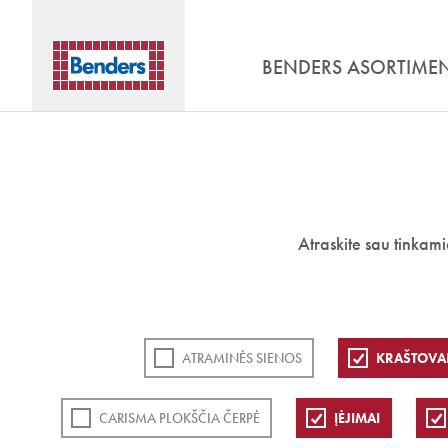
BENDERS ASORTIME
Atraskite sau tinkam
ATRAMINĖS SIENOS
KRAŠTOVA
CARISMA PLOKŠČIA ČERPĖ
ĮĖJIMAI