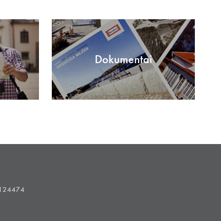
Dokumentai
1124474