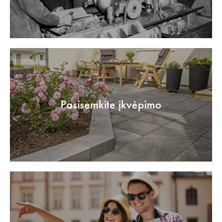
Pasisemkite įkvėpimo