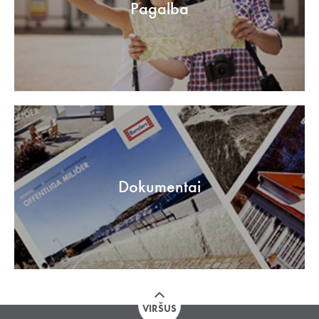
Pagalba
Dokumentai
VIRŠUS