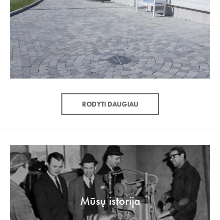
RODYTI DAUGIAU
Mūsų istorija