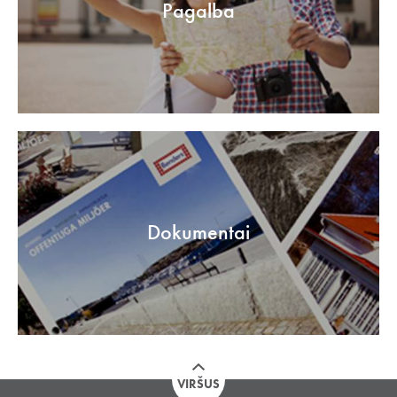
Pagalba
Dokumentai
VIRŠUS