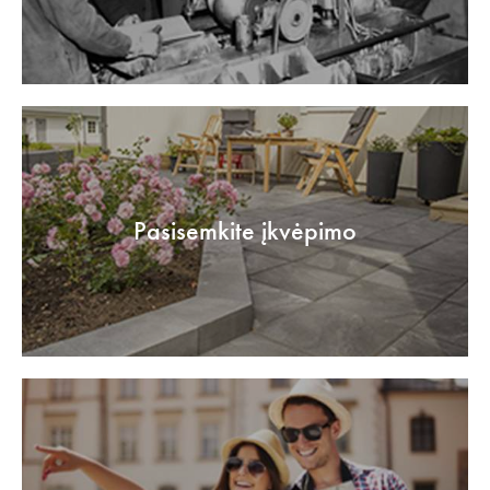
Pasisemkite įkvėpimo