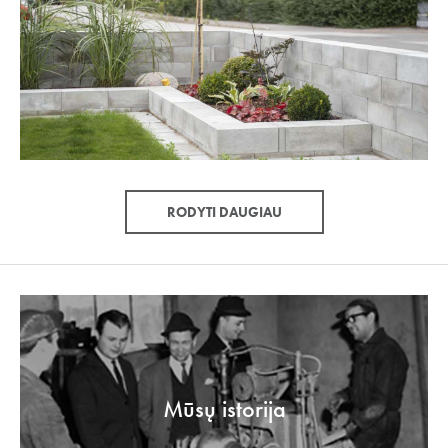
RODYTI DAUGIAU
Mūsų istorija