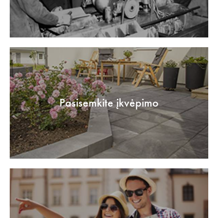
Pasisemkite įkvėpimo