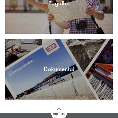
Pagalba
Dokumentai
VIRŠUS