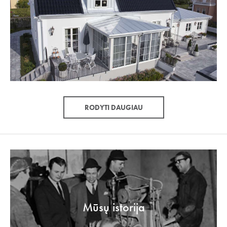
RODYTI DAUGIAU
Mūsų istorija