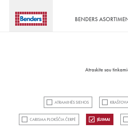
BENDERS ASORTIME
Atraskite sau tinkam
ATRAMINĖS SIENOS
KRAŠTOVA
CARISMA PLOKŠČIA ČERPĖ
ĮĖJIMAI