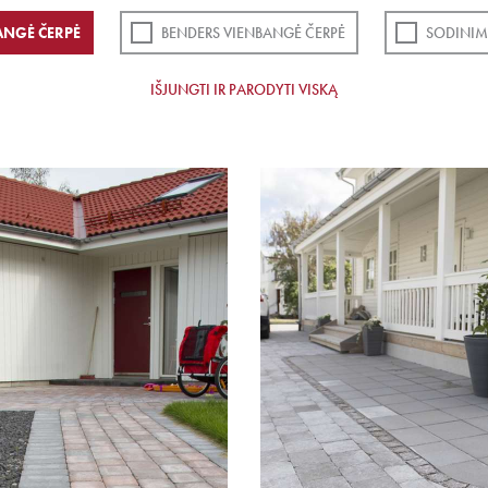
ANGĖ ČERPĖ
BENDERS VIENBANGĖ ČERPĖ
SODINIM
IŠJUNGTI IR PARODYTI VISKĄ