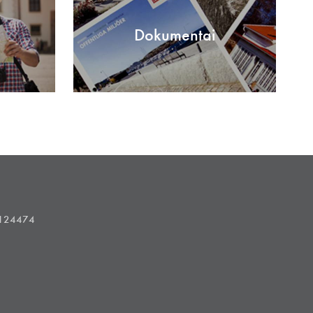
Dokumentai
1124474